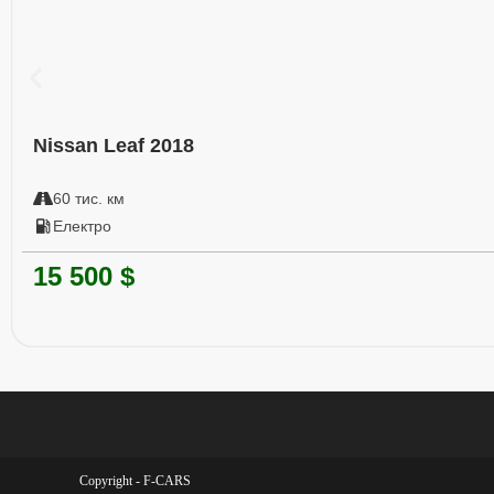
Nissan Leaf 2018
60 тис. км
Електро
15 500 $
Copyright - F-CARS