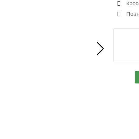
Крос
Пов