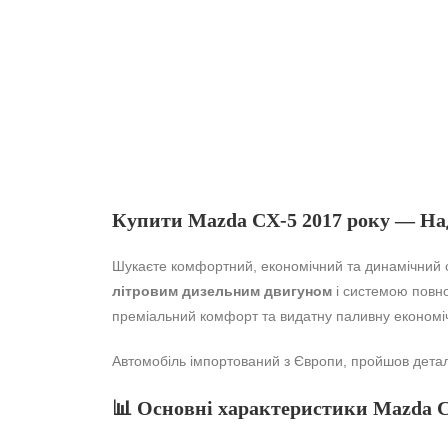
Купити Mazda CX-5 2017 року — Н
Шукаєте комфортний, економічний та динамічний 
літровим дизельним двигуном
і системою повног
преміальний комфорт та видатну паливну економіч
Автомобіль імпортований з Європи, пройшов деталь
📊 Основні характеристики Mazda C