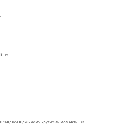
.
ійно.
ів завдяки відмінному крутному моменту. Ви