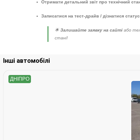
Отримати детальний звіт про технічний ста
Записатися на тест-драйв / дізнатися статус
🌟
Залишайте заявку на сайті
або тел
стані!
Інші автомобілі
ДНІПРО