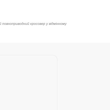
повноприводний кросовер у відмінному
ДНІПРО