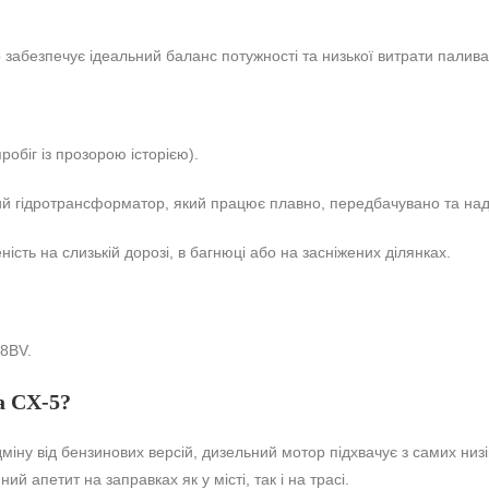
о забезпечує ідеальний баланс потужності та низької витрати палива
обіг із прозорою історією).
й гідротрансформатор, який працює плавно, передбачувано та над
ть на слизькій дорозі, в багнюці або на засніжених ділянках.
8BV.
a CX-5?
міну від бензинових версій, дизельний мотор підхвачує з самих низ
й апетит на заправках як у місті, так і на трасі.