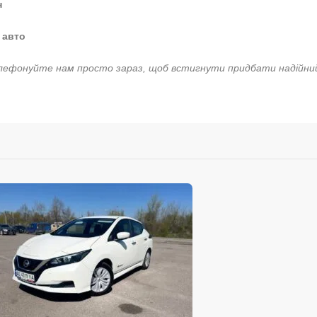
н
 авто
ефонуйте нам просто зараз, щоб встигнути придбати надійний 