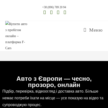
+38 (096) 789 20 94
Меню
Авто з Європи — чесно,
прозоро, онлайн
Підбір, перевірка, відеоогляд і доставка авто. Більше
немає потреби їхати на місце — усе показую на відео та
супроводжую процес.