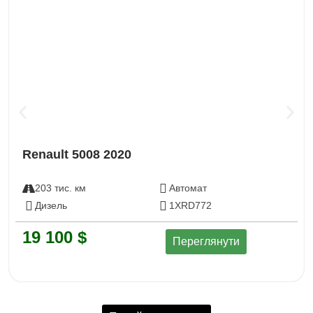
Renault 5008 2020
203 тис. км
Автомат
Дизель
1XRD772
19 100 $
Переглянути