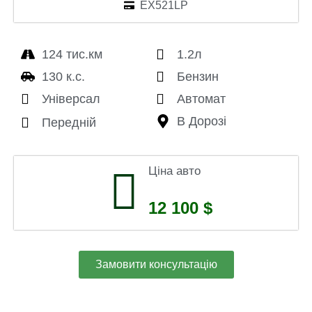
EX521LP
124 тис.км
1.2л
130 к.с.
Бензин
Універсал
Автомат
В Дорозі
Передній
Ціна авто
12 100 $
Замовити консультацію