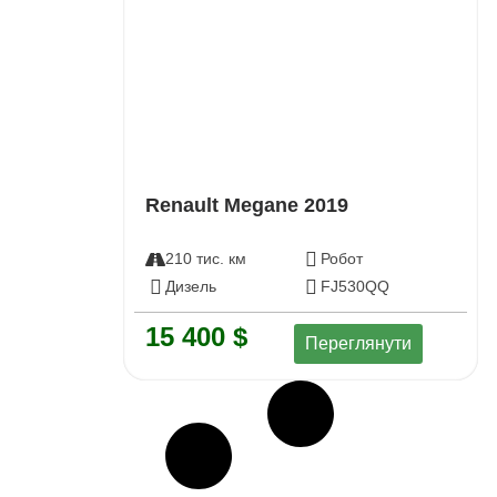
Renault Megane 2019
210 тис. км
Робот
Дизель
FJ530QQ
15 400 $
Переглянути