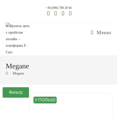
+38 (096) 789 20 94
Меню
Megane
>
Megane
Фильтр
У ПОЛЬШІ