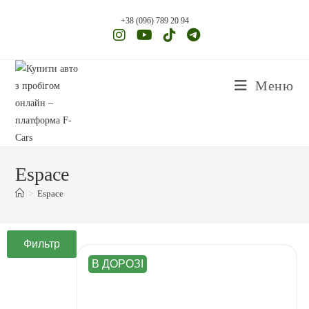
+38 (096) 789 20 94
Меню
Espace
>
Espace
Фильтр
В ДОРОЗІ