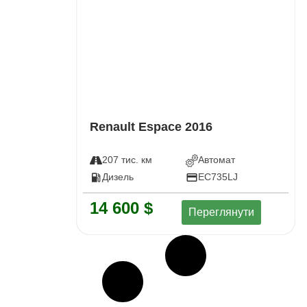
Renault Espace 2016
207 тис. км
Автомат
Дизель
EC735LJ
14 600 $
Переглянути