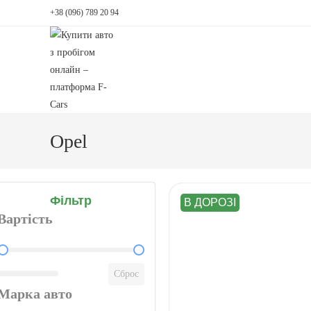
+38 (096) 789 20 94
Opel
Фільтр
В ДОРОЗІ
Вартість
Вартість
Сброс
Марка авто