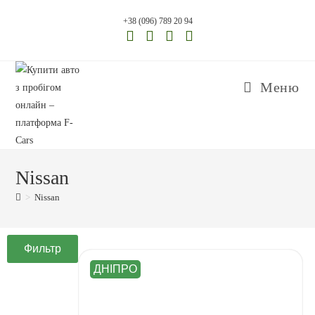
+38 (096) 789 20 94
Меню
Nissan
>
Nissan
Фильтр
ДНІПРО