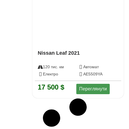
Nissan Leaf 2021
120 тис. км
Автомат
Електро
АЕ5509YA
17 500 $
Переглянути