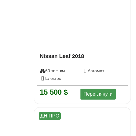
Nissan Leaf 2018
60 тис. км
Автомат
Електро
15 500 $
Переглянути
ДНІПРО