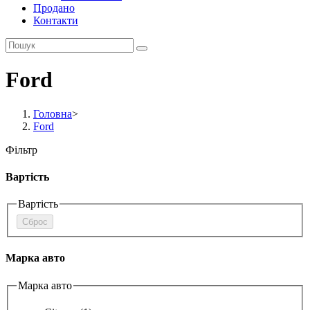
Продано
Контакти
Ford
Головна
>
Ford
Фільтр
Вартість
Вартість
Сброс
Марка авто
Марка авто