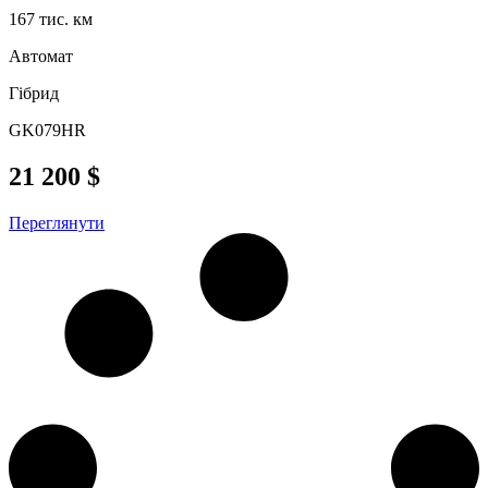
167 тис. км
Автомат
Гібрид
GK079HR
21 200 $
Переглянути