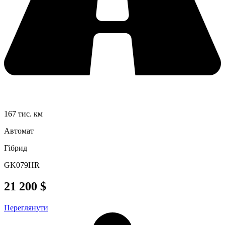
167 тис. км
Автомат
Гібрид
GK079HR
21 200 $
Переглянути